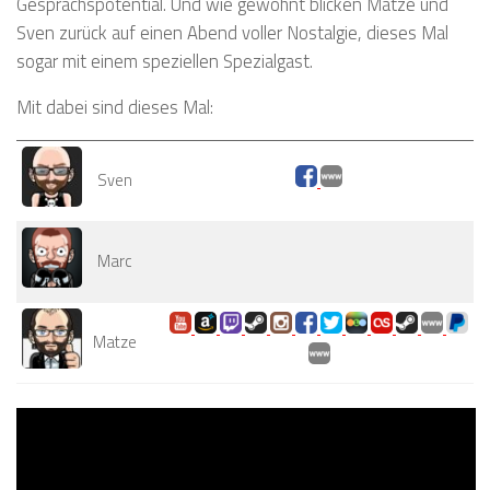
Gesprächspotential. Und wie gewohnt blicken Matze und
Sven zurück auf einen Abend voller Nostalgie, dieses Mal
sogar mit einem speziellen Spezialgast.
Mit dabei sind dieses Mal:
Sven
Marc
Matze