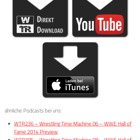
ähnliche Podcasts bei uns:
WTR236 – Wrestling Time Machine 06 – WWE Hall of
Fame 2014 Preview
WTR305 – Wrestling Time Machine 08 – WWE Hall of