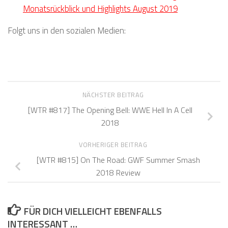
Monatsrückblick und Highlights August 2019
Folgt uns in den sozialen Medien:
NÄCHSTER BEITRAG
[WTR #817] The Opening Bell: WWE Hell In A Cell
2018
VORHERIGER BEITRAG
[WTR #815] On The Road: GWF Summer Smash
2018 Review
FÜR DICH VIELLEICHT EBENFALLS
INTERESSANT …