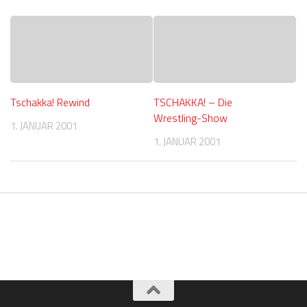
Tschakka! Rewind
TSCHAKKA! – Die
Wrestling-Show
1. JANUAR 2001
1. JANUAR 2001