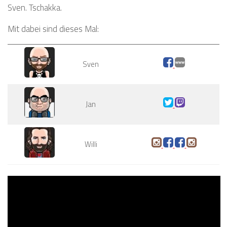
Sven. Tschakka.
Mit dabei sind dieses Mal:
Sven
Jan
Willi