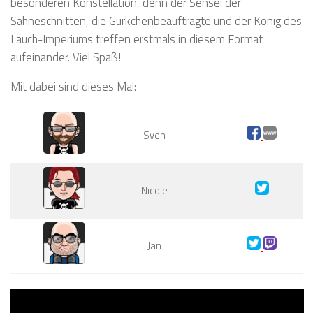
besonderen Konstellation, denn der Sensei der
Sahneschnitten, die Gürkchenbeauftragte und der König des
Lauch-Imperiums treffen erstmals in diesem Format
aufeinander. Viel Spaß!
Mit dabei sind dieses Mal:
Sven
Nicole
Jan