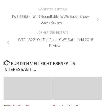
NÄCHSTER BEITRAG
[WTR #824] WTR Roundtable: WWE Super Show-
Down Review
VORHERIGER BEITRAG
[WTR #822] On The Road: GWF Battlefield 2018
Review
FÜR DICH VIELLEICHT EBENFALLS
INTERESSANT …