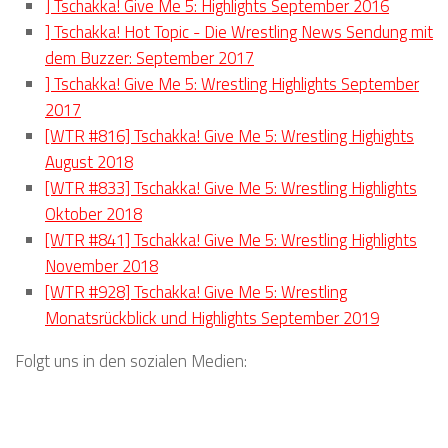
] Tschakka! Give Me 5: Highlights September 2016
] Tschakka! Hot Topic - Die Wrestling News Sendung mit
dem Buzzer: September 2017
] Tschakka! Give Me 5: Wrestling Highlights September
2017
[WTR #816] Tschakka! Give Me 5: Wrestling Highights
August 2018
[WTR #833] Tschakka! Give Me 5: Wrestling Highlights
Oktober 2018
[WTR #841] Tschakka! Give Me 5: Wrestling Highlights
November 2018
[WTR #928] Tschakka! Give Me 5: Wrestling
Monatsrückblick und Highlights September 2019
Folgt uns in den sozialen Medien: