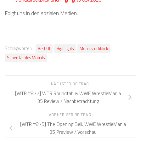
Folgt uns in den sozialen Medien:
Schlagwörter:
Best Of
Highlights
Monatsrückblick
Superstar des Monats
NÄCHSTER BEITRAG
[WTR #877] WTR Roundtable: WWE WrestleMania
35 Review / Nachbetrachtung
VORHERIGER BEITRAG
[WTR #875] The Opening Bell: WWE WrestleMania
35 Preview / Vorschau