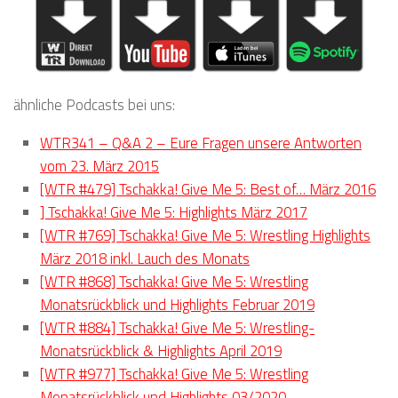
ähnliche Podcasts bei uns:
WTR341 – Q&A 2 – Eure Fragen unsere Antworten
vom 23. März 2015
[WTR #479] Tschakka! Give Me 5: Best of… März 2016
] Tschakka! Give Me 5: Highlights März 2017
[WTR #769] Tschakka! Give Me 5: Wrestling Highlights
März 2018 inkl. Lauch des Monats
[WTR #868] Tschakka! Give Me 5: Wrestling
Monatsrückblick und Highlights Februar 2019
[WTR #884] Tschakka! Give Me 5: Wrestling-
Monatsrückblick & Highlights April 2019
[WTR #977] Tschakka! Give Me 5: Wrestling
Monatsrückblick und Highlights 03/2020