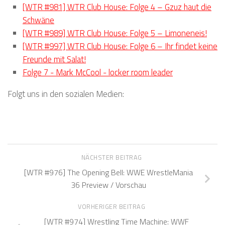
[WTR #981] WTR Club House: Folge 4 – Gzuz haut die
Schwäne
[WTR #989] WTR Club House: Folge 5 – Limoneneis!
[WTR #997] WTR Club House: Folge 6 – Ihr findet keine
Freunde mit Salat!
Folge 7 - Mark McCool - locker room leader
Folgt uns in den sozialen Medien:
NÄCHSTER BEITRAG
[WTR #976] The Opening Bell: WWE WrestleMania
36 Preview / Vorschau
VORHERIGER BEITRAG
[WTR #974] Wrestling Time Machine: WWF