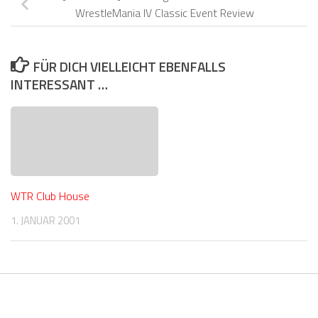
WrestleMania IV Classic Event Review
FÜR DICH VIELLEICHT EBENFALLS
INTERESSANT …
WTR Club House
1. JANUAR 2001