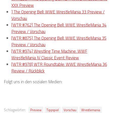
XXX Preview
] The Opening Bell: WWE WrestleMania 33 Preview /
Vorschau
[WTR #762] The Opening Bell: WWE WrestleMania 34
Preview / Vorschau
[WTR #875] The Opening Bell: WWE WrestleMania 35
Preview / Vorschau
[WTR #974] Wrestling Time Machine: WWF
WrestleMania IV Classic Event Review
[WTR #978] WTR Roundtable: WWE WrestleMania 36
Review / Rückblick
Folgt uns in den sozialen Medien:
Schlagwörter:
Preview
Tippspiel
Vorschau
Wrestlemania