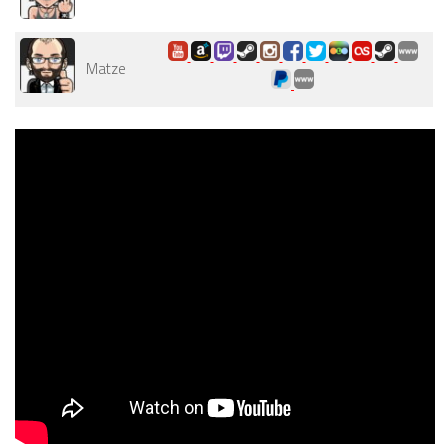
Matze