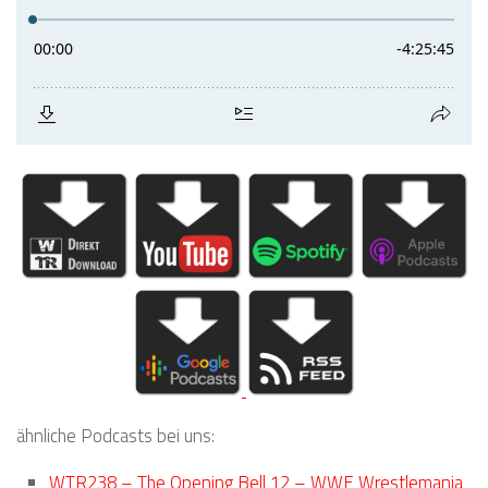
ähnliche Podcasts bei uns:
WTR238 – The Opening Bell 12 – WWE Wrestlemania