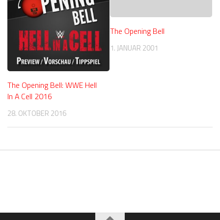
The Opening Bell
1. JANUAR 2001
The Opening Bell: WWE Hell
In A Cell 2016
28. OKTOBER 2016