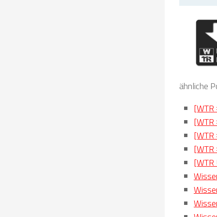
ähnliche P
[WTR 
[WTR 
[WTR 
[WTR 
[WTR 
Wisse
Wisse
Wisse
Wisse