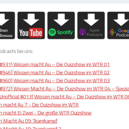
odcasts bei uns:
#931] Wissen macht Au – Die Quizshow im WTR 01
#946] Wissen macht Au – Die Quizshow im WTR 02
#960] Wissen macht Au – Die Quizshow im WTR 03
#972] Wissen Macht Au – Die Quizshow im WTR 04 – Spezial
Unofficial #013] Wissen macht Au – Die Quizshow im WTR 0
n macht Au 7 - Die Quizshow im WTR
n macht Ei Zwei - Die große WTR Quizshow
n Macht Au 09: Teamkampf
n Macht Au 10: Teamkampf 2