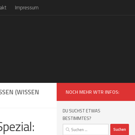
akt
Impressum
SSEN (WISSEN
NOCH MEHR WTR INFOS:
DU SUCHST ETWAS
BESTIMMTES?
pezial:
Suchen
nach: