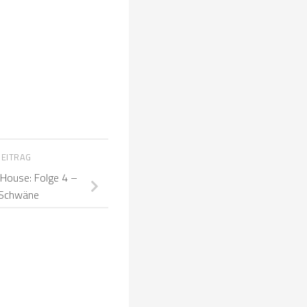
BEITRAG
House: Folge 4 –
 Schwäne