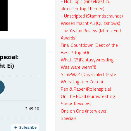
-
Hot Topic (Einzelcast zu
aktuellen Top Themen)
-
Unscripted (Stammtischrunde)
Wissen macht Au (Quizshows)
The Year in Review (Jahres-End-
Awards)
Final Countdown (Best of the
Best / Top 50)
What If?! (Fantasywrestling -
Was wäre wenn?!)
SchleWaZ (Das schlechteste
Wrestling aller Zeiten)
Pen & Paper (Rollenspiele)
On The Road (Eurowrestling
Show-Reviews)
One on One (Interviews)
Specials