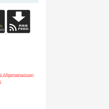
: Allgemeinwissen
6