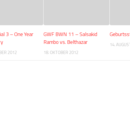
al 3 – One Year
GWF BWN 11 – Salsakid
Geburtss
ry
Rambo vs. Belthazar
14. AUGUS
BER 2012
18. OKTOBER 2012