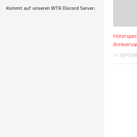
Kommt auf unseren WTR Discord Server:
Hörerspeci
Anniversa
11. SEPTEM