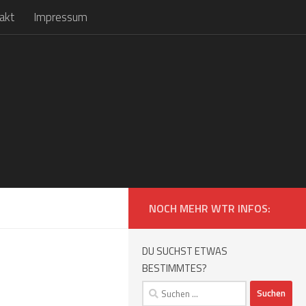
akt
Impressum
NOCH MEHR WTR INFOS:
DU SUCHST ETWAS
BESTIMMTES?
Suchen
nach: