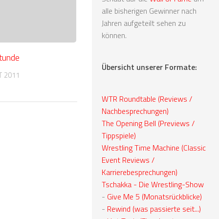
alle bisherigen Gewinner nach
Jahren aufgeteilt sehen zu
können.
tunde
Übersicht unserer Formate:
T 2011
WTR Roundtable (Reviews /
Nachbesprechungen)
The Opening Bell (Previews /
Tippspiele)
Wrestling Time Machine (Classic
Event Reviews /
Karrierebesprechungen)
Tschakka - Die Wrestling-Show
-
Give Me 5 (Monatsrückblicke)
-
Rewind (was passierte seit...)