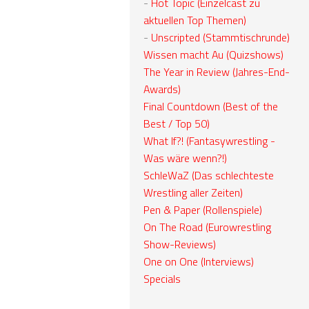
-
Hot Topic (Einzelcast zu
aktuellen Top Themen)
-
Unscripted (Stammtischrunde)
Wissen macht Au (Quizshows)
The Year in Review (Jahres-End-
Awards)
Final Countdown (Best of the
Best / Top 50)
What If?! (Fantasywrestling -
Was wäre wenn?!)
SchleWaZ (Das schlechteste
Wrestling aller Zeiten)
Pen & Paper (Rollenspiele)
On The Road (Eurowrestling
Show-Reviews)
One on One (Interviews)
Specials