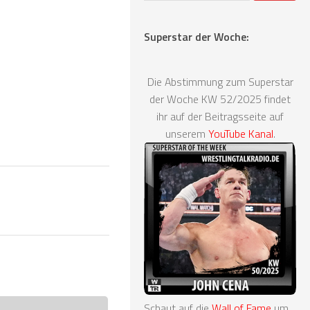
Superstar der Woche:
Die Abstimmung zum Superstar
der Woche KW 52/2025 findet
ihr auf der Beitragsseite auf
unserem
YouTube Kanal
.
Schaut auf die
Wall of Fame
um