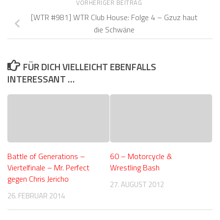
VORHERIGER BEITRAG
[WTR #981] WTR Club House: Folge 4 – Gzuz haut
die Schwäne
FÜR DICH VIELLEICHT EBENFALLS
INTERESSANT …
Battle of Generations –
60 – Motorcycle &
Viertelfinale – Mr. Perfect
Wrestling Bash
gegen Chris Jericho
27. AUGUST 2012
26. FEBRUAR 2014