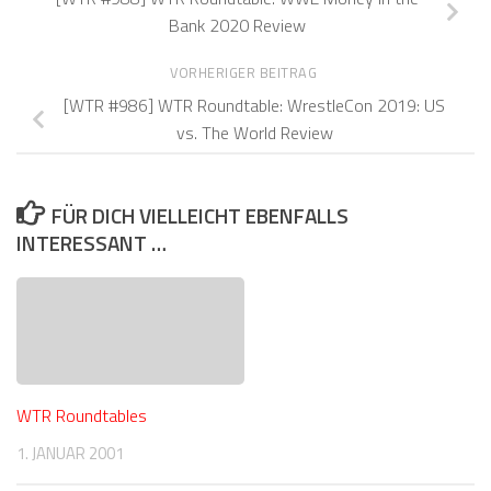
Bank 2020 Review
VORHERIGER BEITRAG
[WTR #986] WTR Roundtable: WrestleCon 2019: US
vs. The World Review
FÜR DICH VIELLEICHT EBENFALLS
INTERESSANT …
WTR Roundtables
1. JANUAR 2001