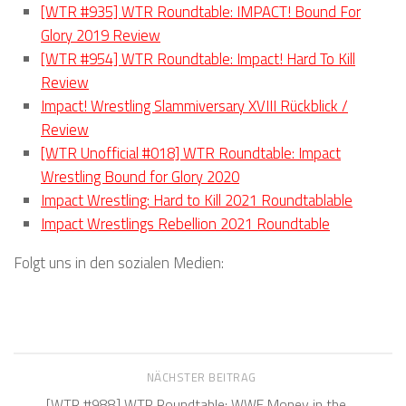
[WTR #935] WTR Roundtable: IMPACT! Bound For
Glory 2019 Review
[WTR #954] WTR Roundtable: Impact! Hard To Kill
Review
Impact! Wrestling Slammiversary XVIII Rückblick /
Review
[WTR Unofficial #018] WTR Roundtable: Impact
Wrestling Bound for Glory 2020
Impact Wrestling: Hard to Kill 2021 Roundtablable
Impact Wrestlings Rebellion 2021 Roundtable
Folgt uns in den sozialen Medien:
NÄCHSTER BEITRAG
[WTR #988] WTR Roundtable: WWE Money in the