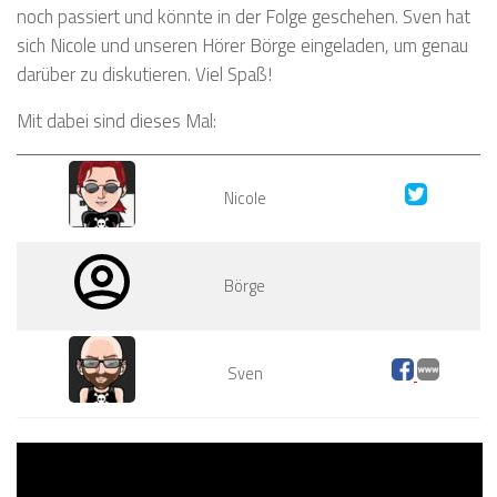
noch passiert und könnte in der Folge geschehen. Sven hat
sich Nicole und unseren Hörer Börge eingeladen, um genau
darüber zu diskutieren. Viel Spaß!
Mit dabei sind dieses Mal:
Nicole
Börge
Sven