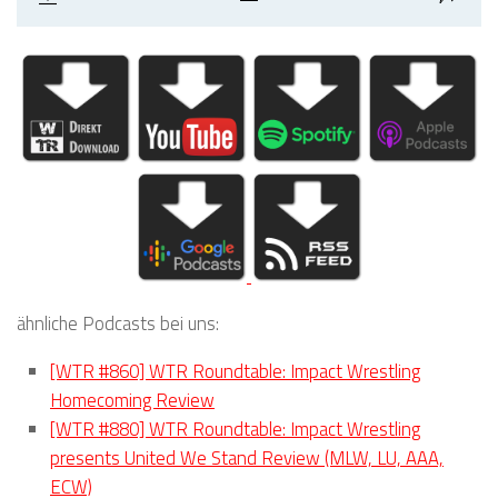
ähnliche Podcasts bei uns:
[WTR #860] WTR Roundtable: Impact Wrestling
Homecoming Review
[WTR #880] WTR Roundtable: Impact Wrestling
presents United We Stand Review (MLW, LU, AAA,
ECW)