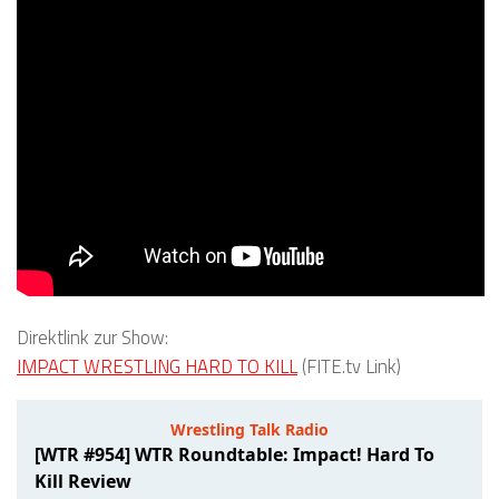
Direktlink zur Show:
IMPACT WRESTLING HARD TO KILL
(FITE.tv Link)