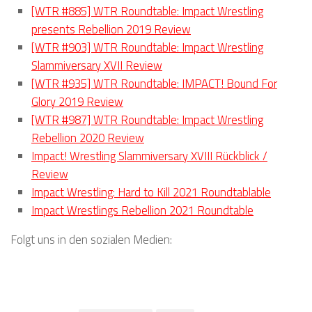
[WTR #885] WTR Roundtable: Impact Wrestling
presents Rebellion 2019 Review
[WTR #903] WTR Roundtable: Impact Wrestling
Slammiversary XVII Review
[WTR #935] WTR Roundtable: IMPACT! Bound For
Glory 2019 Review
[WTR #987] WTR Roundtable: Impact Wrestling
Rebellion 2020 Review
Impact! Wrestling Slammiversary XVIII Rückblick /
Review
Impact Wrestling: Hard to Kill 2021 Roundtablable
Impact Wrestlings Rebellion 2021 Roundtable
Folgt uns in den sozialen Medien: