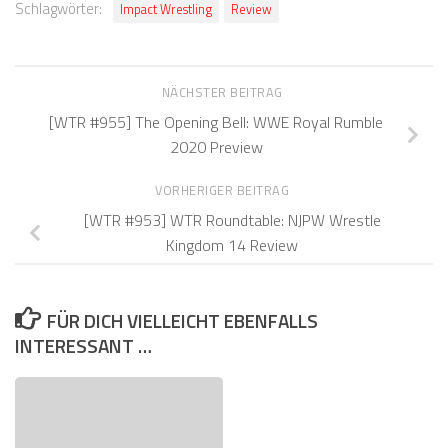
Schlagwörter:
Impact Wrestling
Review
NÄCHSTER BEITRAG
[WTR #955] The Opening Bell: WWE Royal Rumble
2020 Preview
VORHERIGER BEITRAG
[WTR #953] WTR Roundtable: NJPW Wrestle
Kingdom 14 Review
FÜR DICH VIELLEICHT EBENFALLS
INTERESSANT …