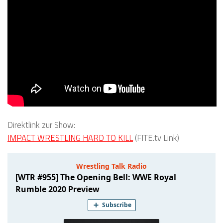
Direktlink zur Show:
IMPACT WRESTLING HARD TO KILL
(FITE.tv Link)