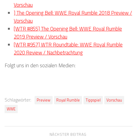
Vorschau
] The Opening Bell: WWE Royal Rumble 2018 Preview /
Vorschau
[WTR #855] The Opening Bell: WWE Royal Rumble
2019 Preview / Vorschau
[WTR #957] WTR Roundtable: WWE Royal Rumble
2020 Review / Nachbetrachtung
Folgt uns in den sozialen Medien:
Schlagwörter:
Preview
Royal Rumble
Tippspiel
Vorschau
WWE
NÄCHSTER BEITRAG