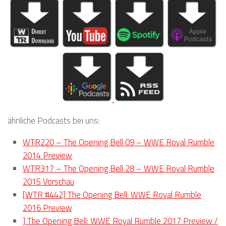
ähnliche Podcasts bei uns:
WTR220 – The Opening Bell 09 – WWE Royal Rumble
2014 Preview
WTR317 – The Opening Bell 28 – WWE Royal Rumble
2015 Vorschau
[WTR #442] The Opening Bell: WWE Royal Rumble
2016 Preview
] The Opening Bell: WWE Royal Rumble 2017 Preview /