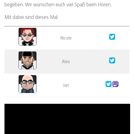
begeben. Wir wünschen euch viel Spaß beim Hören.
Mit dabei sind dieses Mal:
Nicole
Alex
Jan