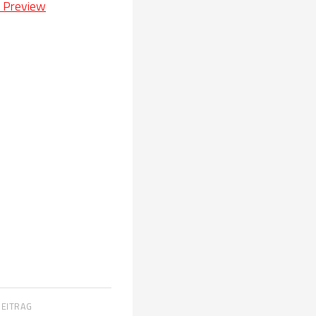
) Preview
BEITRAG