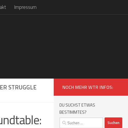
akt
Impressum
WER STRUGGLE
NOCH MEHR WTR INFOS:
DU SUCHST ETWAS
BESTIMMTES?
ndtable:
Suchen
nach: