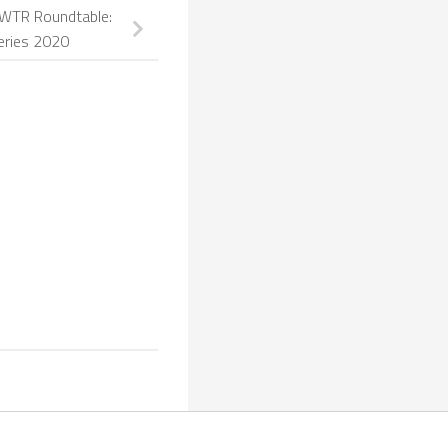
 WTR Roundtable:
eries 2020