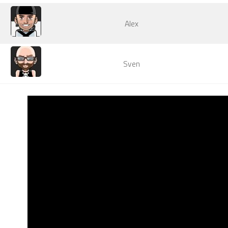
Alex
Sven