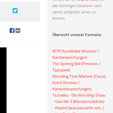
alle bisherigen Gewinner nach
Jahren aufgeteilt sehen zu
können.
Übersicht unserer Formate:
WTR Roundtable (Reviews /
Nachbesprechungen)
The Opening Bell (Previews /
Tippspiele)
Wrestling Time Machine (Classic
Event Reviews /
Karrierebesprechungen)
Tschakka - Die Wrestling-Show
-
Give Me 5 (Monatsrückblicke)
-
Rewind (was passierte seit...)