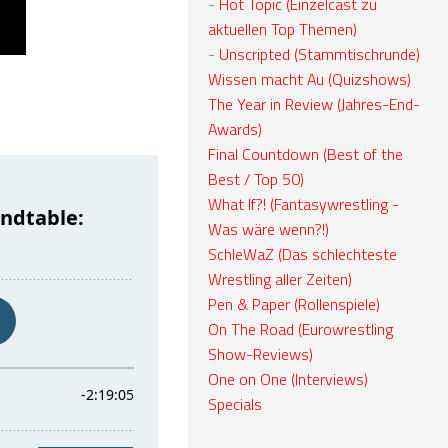
-
Hot Topic (Einzelcast zu
aktuellen Top Themen)
-
Unscripted (Stammtischrunde)
Wissen macht Au (Quizshows)
The Year in Review (Jahres-End-
Awards)
Final Countdown (Best of the
Best / Top 50)
What If?! (Fantasywrestling -
Was wäre wenn?!)
SchleWaZ (Das schlechteste
Wrestling aller Zeiten)
Pen & Paper (Rollenspiele)
On The Road (Eurowrestling
Show-Reviews)
One on One (Interviews)
Specials