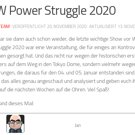
 Power Struggle 2020
TEAM
· VERÖFFENTLICHT
20. NOVEMBER 2020
· AKTUALISIERT
13. NOV
r sie dann auch schon wieder, die letzte wichtige Show vor 
ggle 2020 war eine Veranstaltung, die für einiges an Kontro
en gesorgt hat. Und das nicht nur wegen der historischen ers
gers auf dem Weg in den Tokyo Dome, sondern vielmehr wegen
ngen, die daraus für den 04. und 05. Januar entstanden sind.
 das alles genau angeschaut und analysiert und geben euch 
auf die nächsten Wochen auf die Ohren. Viel Spaß!
sind dieses Mal:
Jan