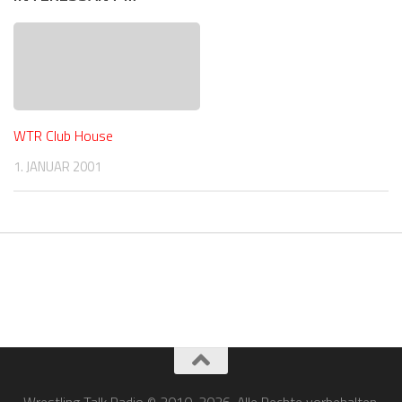
WTR Club House
1. JANUAR 2001