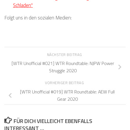
Schladen"
Folgt uns in den sozialen Medien:
NÄCHSTER BEITRAG
[WTR Unofficial #021] WTR Roundtable: NJPW Power
Struggle 2020
VORHERIGER BEITRAG
[WTR Unofficial #019] WTR Roundtable: AEW Full
Gear 2020
FÜR DICH VIELLEICHT EBENFALLS
INTERESSANT …