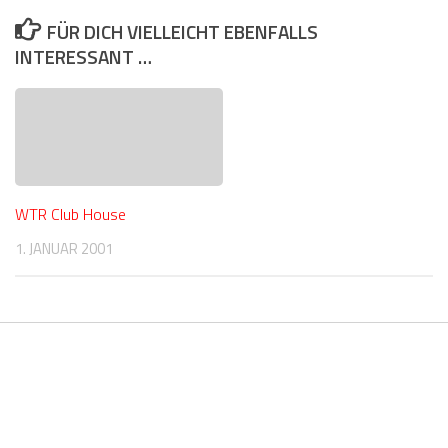
FÜR DICH VIELLEICHT EBENFALLS
INTERESSANT …
WTR Club House
1. JANUAR 2001