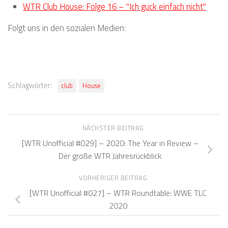
WTR Club House: Folge 16 – "Ich guck einfach nicht"
Folgt uns in den sozialen Medien:
Schlagwörter:
club
House
NÄCHSTER BEITRAG
[WTR Unofficial #029] – 2020: The Year in Review –
Der große WTR Jahresrückblick
VORHERIGER BEITRAG
[WTR Unofficial #027] – WTR Roundtable: WWE TLC
2020