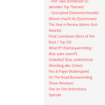
-
Hot Topic (Einzelcast zu
aktuellen Top Themen)
-
Unscripted (Stammtischrunde)
Wissen macht Au (Quizshows)
The Year in Review (Jahres-End-
Awards)
Final Countdown (Best of the
Best / Top 50)
What If?! (Fantasywrestling -
Was wäre wenn?!)
SchleWaZ (Das schlechteste
Wrestling aller Zeiten)
Pen & Paper (Rollenspiele)
On The Road (Eurowrestling
Show-Reviews)
One on One (Interviews)
Specials