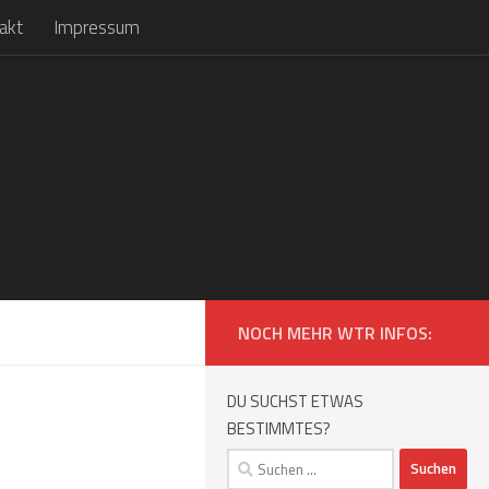
akt
Impressum
NOCH MEHR WTR INFOS:
DU SUCHST ETWAS
BESTIMMTES?
Suchen
nach: