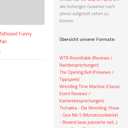
alle bisherigen Gewinner nach
Jahren aufgeteilt sehen zu
können.
 Tattooed Funny
Übersicht unserer Formate:
Man
2
WTR Roundtable (Reviews /
Nachbesprechungen)
The Opening Bell (Previews /
Tippspiele)
Wrestling Time Machine (Classic
Event Reviews /
Karrierebesprechungen)
Tschakka - Die Wrestling-Show
-
Give Me 5 (Monatsrückblicke)
-
Rewind (was passierte seit...)