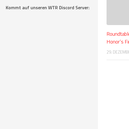
Kommt auf unseren WTR Discord Server:
Roundtable
Honor’s Fi
29. DEZEMB