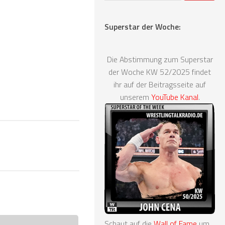
Superstar der Woche:
Die Abstimmung zum Superstar
der Woche KW 52/2025 findet
ihr auf der Beitragsseite auf
unserem
YouTube Kanal
.
Schaut auf die
Wall of Fame
um