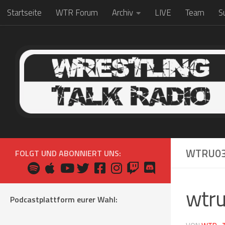
Startseite
WTR Forum
Archiv
LIVE
Team
S
Zum Inhalt springen
WTRU0
FOLGT UND ABONNIERT UNS:
wtr
Podcastplattform eurer Wahl: