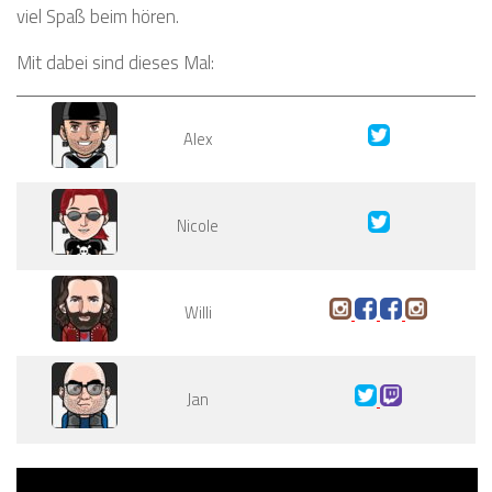
viel Spaß beim hören.
Mit dabei sind dieses Mal:
Alex
Nicole
Willi
Jan