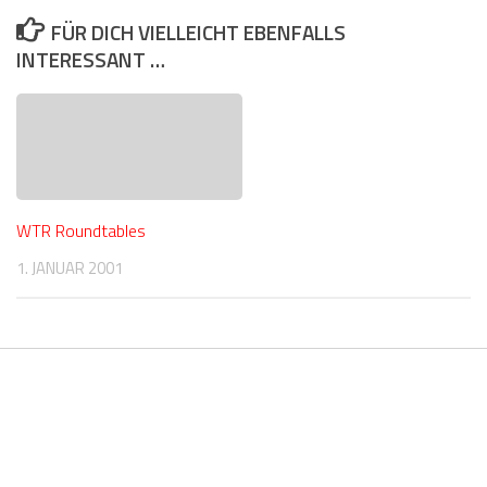
FÜR DICH VIELLEICHT EBENFALLS
INTERESSANT …
WTR Roundtables
1. JANUAR 2001