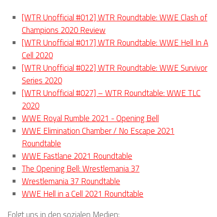
[WTR Unofficial #012] WTR Roundtable: WWE Clash of
Champions 2020 Review
[WTR Unofficial #017] WTR Roundtable: WWE Hell In A
Cell 2020
[WTR Unofficial #022] WTR Roundtable: WWE Survivor
Series 2020
[WTR Unofficial #027] – WTR Roundtable: WWE TLC
2020
WWE Royal Rumble 2021 - Opening Bell
WWE Elimination Chamber / No Escape 2021
Roundtable
WWE Fastlane 2021 Roundtable
The Opening Bell: Wrestlemania 37
Wrestlemania 37 Roundtable
WWE Hell in a Cell 2021 Roundtable
Folgt uns in den sozialen Medien: