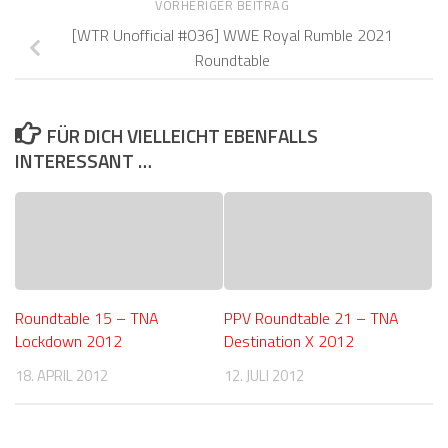
VORHERIGER BEITRAG
[WTR Unofficial #036] WWE Royal Rumble 2021
Roundtable
FÜR DICH VIELLEICHT EBENFALLS
INTERESSANT …
Roundtable 15 – TNA
PPV Roundtable 21 – TNA
Lockdown 2012
Destination X 2012
18. APRIL 2012
12. JULI 2012