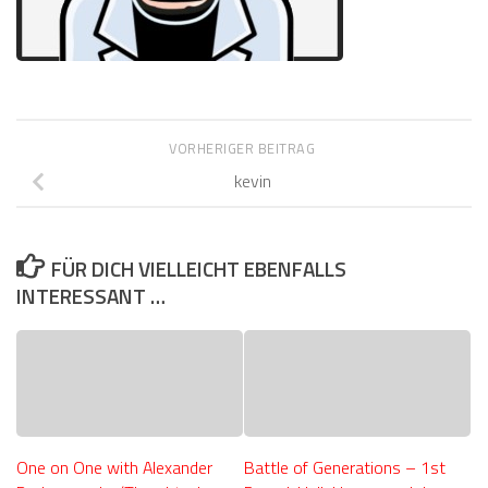
VORHERIGER BEITRAG
kevin
FÜR DICH VIELLEICHT EBENFALLS
INTERESSANT …
One on One with Alexander
Battle of Generations – 1st