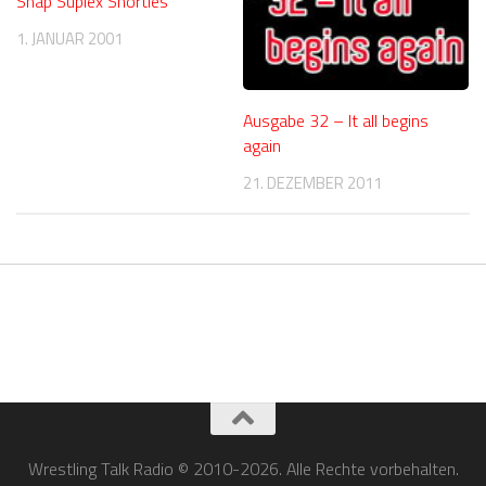
Snap Suplex Shorties
1. JANUAR 2001
Ausgabe 32 – It all begins
again
21. DEZEMBER 2011
Wrestling Talk Radio © 2010-2026. Alle Rechte vorbehalten.