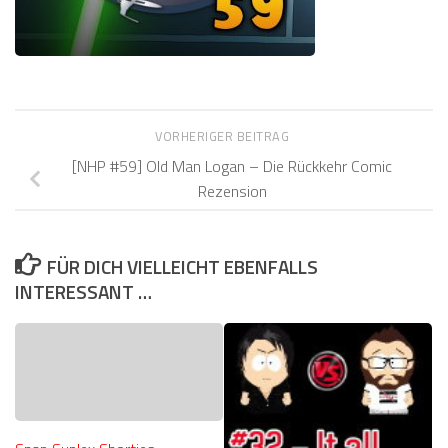
VORHERIGER BEITRAG
[NHP #59] Old Man Logan – Die Rückkehr Comic
Rezension
FÜR DICH VIELLEICHT EBENFALLS
INTERESSANT …