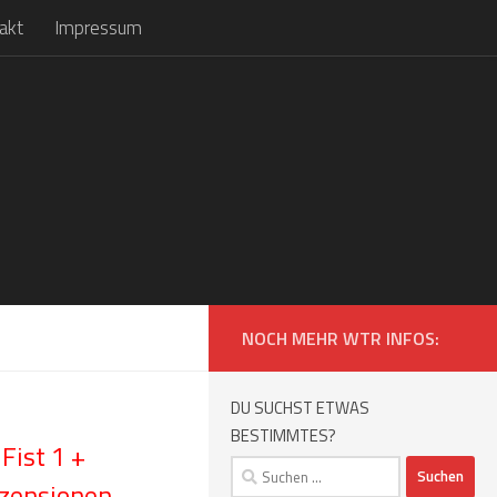
akt
Impressum
NOCH MEHR WTR INFOS:
DU SUCHST ETWAS
BESTIMMTES?
Fist 1 +
Suchen
ezensionen
nach: