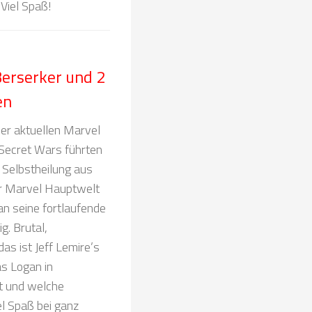
 Viel Spaß!
erserker und 2
en
der aktuellen Marvel
 Secret Wars führten
 Selbstheilung aus
er Marvel Hauptwelt
n seine fortlaufende
g. Brutal,
das ist Jeff Lemire’s
as Logan in
bt und welche
el Spaß bei ganz