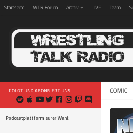
Startseite
WTR Forum
Archiv
LIVE
Team
S
Zum Inhalt springen
COMIC
FOLGT UND ABONNIERT UNS:
Podcastplattform eurer Wahl: