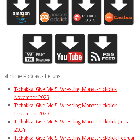
ähnliche Podcasts bei uns:
Tschakka! Give Me 5: Wrestling Monatsrückblick
November 2023
Tschakka! Give Me 5: Wrestling Monatsrückblick
Dezember 2023
Tschakka! Give Me 5: Wrestling Monatsrückblick Januar
2024
Tschakka! Give Me 5: Wrestling Monatsrückblick Februar