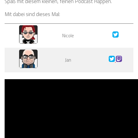
Spaß mit diesem kleinen, feinen Podcast Happen.
Mit dabei sind dieses Mal:
Nicole
Jan