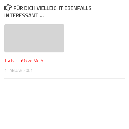
FÜR DICH VIELLEICHT EBENFALLS
INTERESSANT …
Tschakka! Give Me 5
1. JANUAR 2001