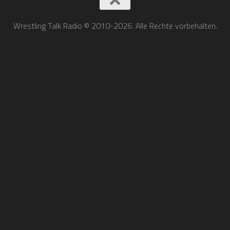
Wrestling Talk Radio © 2010-2026. Alle Rechte vorbehalten.