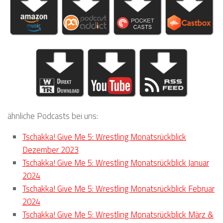
ähnliche Podcasts bei uns:
Tschakka! Give Me 5: Wrestling Monatsrückblick
Dezember 2023
Tschakka! Give Me 5: Wrestling Monatsrückblick Januar
2024
Tschakka! Give Me 5: Wrestling Monatsrückblick Februar
2024
Tschakka! Give Me 5: Wrestling Monatsrückblick März &