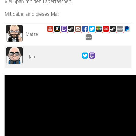
Viel Spaß mit den Labertaschen.
Mit dabei sind dieses Mal:
Matze
Jan