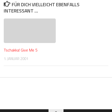
FÜR DICH VIELLEICHT EBENFALLS
INTERESSANT …
Tschakka! Give Me 5
1. JANUAR 2001