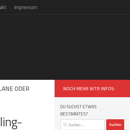
akt
Impressum
TLANE ODER
NOCH MEHR WTR INFOS:
DU SUCHST ETWAS
BESTIMMTES?
ling-
Suchen
nach: