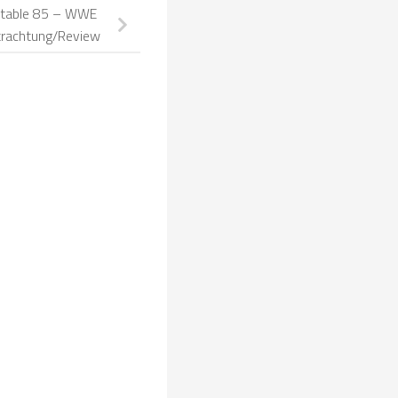
table 85 – WWE
trachtung/Review