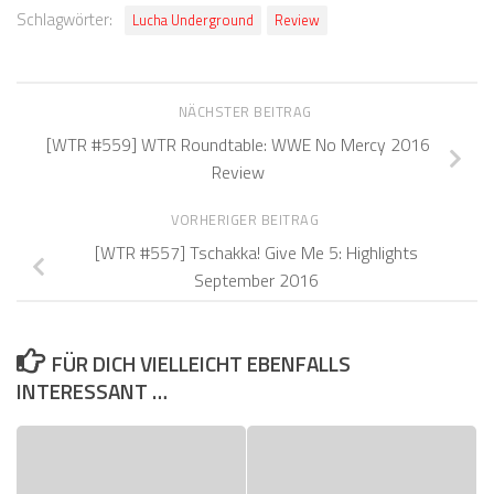
Schlagwörter:
Lucha Underground
Review
NÄCHSTER BEITRAG
[WTR #559] WTR Roundtable: WWE No Mercy 2016
Review
VORHERIGER BEITRAG
[WTR #557] Tschakka! Give Me 5: Highlights
September 2016
FÜR DICH VIELLEICHT EBENFALLS
INTERESSANT …