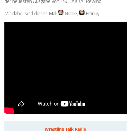
der neuesten Ausgabe von TSCHAKKA! Rewind.
Mit dabei sind dieses Mal:
Nicole
,
Franky