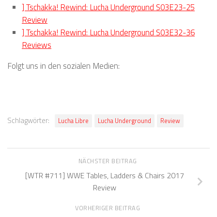
] Tschakka! Rewind: Lucha Underground S03E23-25
Review
] Tschakka! Rewind: Lucha Underground S03E32-36
Reviews
Folgt uns in den sozialen Medien:
Schlagwörter:
Lucha Libre
Lucha Underground
Review
NÄCHSTER BEITRAG
[WTR #711] WWE Tables, Ladders & Chairs 2017
Review
VORHERIGER BEITRAG