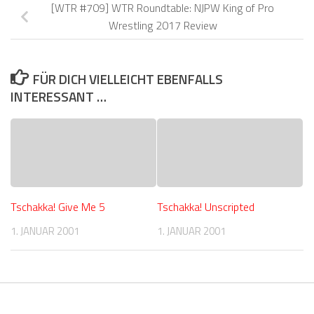
[WTR #709] WTR Roundtable: NJPW King of Pro
Wrestling 2017 Review
FÜR DICH VIELLEICHT EBENFALLS
INTERESSANT …
Tschakka! Give Me 5
Tschakka! Unscripted
1. JANUAR 2001
1. JANUAR 2001