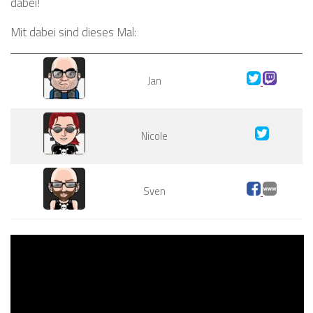
dabei!
Mit dabei sind dieses Mal:
Jan
Nicole
Sven