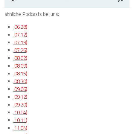
ähnliche Podcasts bei uns:
.06.28)
.07.12)
.07.19)
.07.26)
.08.02)
.08.09)
.08.15)
.08.30)
.09.06)
.09.12)
.09.20)
.10.04)
.10.11)
.11.04)