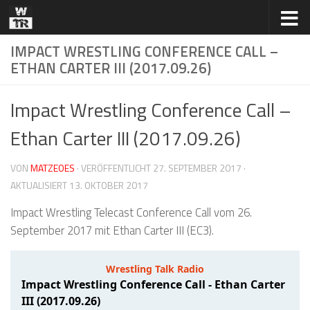
Zum Inhalt springen
IMPACT WRESTLING CONFERENCE CALL –
ETHAN CARTER III (2017.09.26)
Impact Wrestling Conference Call –
Ethan Carter III (2017.09.26)
VON
MATZEOES
· VERÖFFENTLICHT
27. SEPTEMBER 2017
·
AKTUALISIERT
13. OKTOBER 2017
Impact Wrestling Telecast Conference Call vom 26.
September 2017 mit Ethan Carter III (EC3).