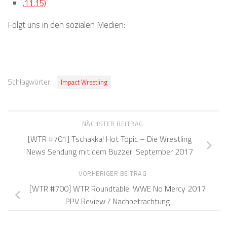
.11.15)
Folgt uns in den sozialen Medien:
Schlagwörter:
Impact Wrestling
NÄCHSTER BEITRAG
[WTR #701] Tschakka! Hot Topic – Die Wrestling
News Sendung mit dem Buzzer: September 2017
VORHERIGER BEITRAG
[WTR #700] WTR Roundtable: WWE No Mercy 2017
PPV Review / Nachbetrachtung