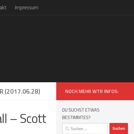
akt
Impressum
 (2017.06.28)
NOCH MEHR WTR INFOS:
DU SUCHST ETWAS
ll – Scott
BESTIMMTES?
Suchen
nach: