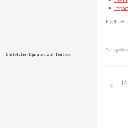
.10.11
Impact
Folgt uns 
Schlagwörte
Die letzten Updates auf Twitter:
[WT