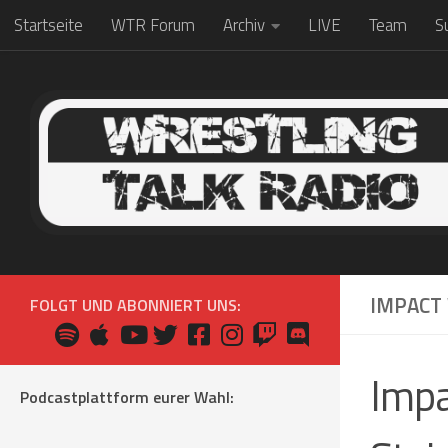
Startseite
WTR Forum
Archiv
LIVE
Team
S
Zum Inhalt springen
IMPACT 
FOLGT UND ABONNIERT UNS:
Impa
Podcastplattform eurer Wahl: