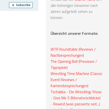
alle bisherigen Gewinner nach
Jahren aufgeteilt sehen zu
können.
Übersicht unserer Formate:
WTR Roundtable (Reviews /
Nachbesprechungen)
The Opening Bell (Previews /
Tippspiele)
Wrestling Time Machine (Classic
Event Reviews /
Karrierebesprechungen)
Tschakka - Die Wrestling-Show
-
Give Me 5 (Monatsrückblicke)
-
Rewind (was passierte seit...)