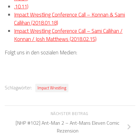
.10.11)
Impact Wrestling Conference Call – Konnan & Sami
Callihan (2018.01.18)
Impact Wrestling Conference Call – Sami Callihan /
Konnan / Josh Matthews (2018.02.15)
Folgt uns in den sozialen Medien:
Schlagwörter:
Impact Wrestling
NÄCHSTER BEITRAG
[NHP #102] Ant-Man 2 – Ant-Mans Eleven Comic
Rezension