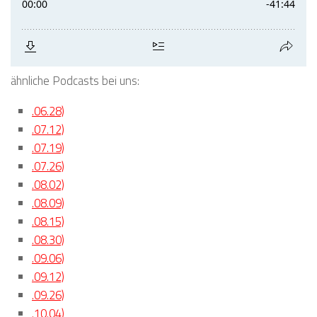
ähnliche Podcasts bei uns:
.06.28)
.07.12)
.07.19)
.07.26)
.08.02)
.08.09)
.08.15)
.08.30)
.09.06)
.09.12)
.09.26)
.10.04)