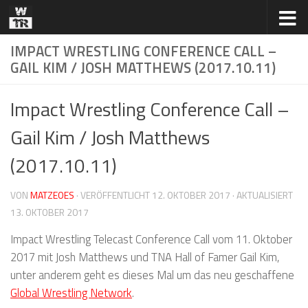
Zum Inhalt springen
IMPACT WRESTLING CONFERENCE CALL –
GAIL KIM / JOSH MATTHEWS (2017.10.11)
Impact Wrestling Conference Call –
Gail Kim / Josh Matthews
(2017.10.11)
VON
MATZEOES
· VERÖFFENTLICHT
12. OKTOBER 2017
· AKTUALISIERT
13. OKTOBER 2017
Impact Wrestling Telecast Conference Call vom 11. Oktober
2017 mit Josh Matthews und TNA Hall of Famer Gail Kim,
unter anderem geht es dieses Mal um das neu geschaffene
Global Wrestling Network
.