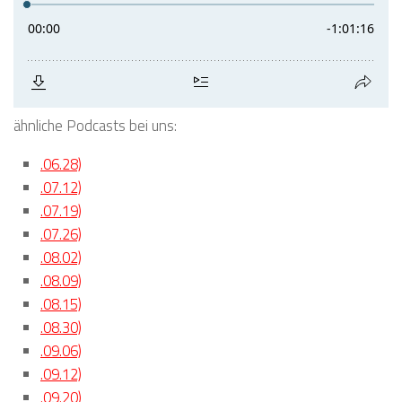
ähnliche Podcasts bei uns:
.06.28)
.07.12)
.07.19)
.07.26)
.08.02)
.08.09)
.08.15)
.08.30)
.09.06)
.09.12)
.09.20)